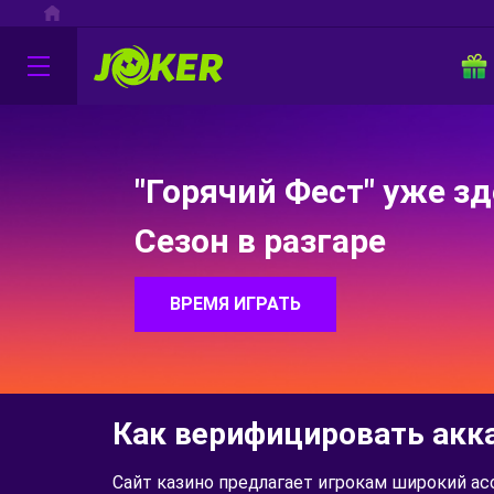
"Горячий Фест" уже зд
Сезон в разгаре
ВРЕМЯ ИГРАТЬ
Как верифицировать акк
Сайт казино предлагает игрокам широкий ас