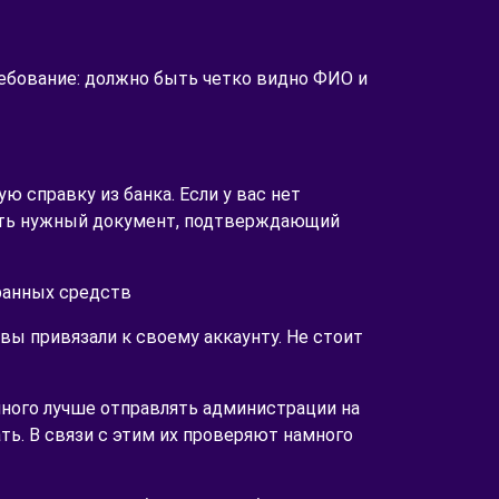
ребование: должно быть четко видно ФИО и
 справку из банка. Если у вас нет
дать нужный документ, подтверждающий
ранных средств
вы привязали к своему аккаунту. Не стоит
ного лучше отправлять администрации на
ть. В связи с этим их проверяют намного