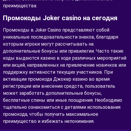
преимущества.
Промокоды Joker casino на сегодня
Промокоды в Joker Casino представляют собой
уникальные последовательности знаков, благодаря
которым игроки могут рассчитывать на
дополнительные бонусы или привилегии. Часто такие
коды выдаются казино в ходе различных мероприятий
или акций, направленных на привлечение новичков или
поддержку активности текущих участников. При
активации промокода Джокер казино во время
регистрации или внесении средств, пользователь
может заработать дополнительные бонусы,
бесплатные спины или иные поощрения. Необходимо
тщательно ознакомиться с деталями использования
промокода, чтобы получить максимальное
преимущество и избежать непонимания.