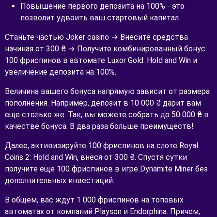
Повышение первого депозита на 100% - это
позволит удвоить ваш стартовый капитал.
Станьте частью Joker casino → Внесите средства
начиная от 300 ₴ → Получите комбинированный бонус:
100 фриспинов в автомате Luxor Gold: Hold and Win и
увеличение депозита на 100%.
Величина вашего бонуса напрямую зависит от размера
пополнения. Например, депозит в 10 000 ₴ дарит вам
еще столько же. Так, вы можете собрать до 50 000 ₴ в
качестве бонуса. В два раза больше преимуществ!
Далее, активизируйте 100 фриспинов на слоте Royal
Coins 2: Hold and Win, внеся от 300 ₴. Спустя сутки
получите еще 100 фриспинов в игре Dynamite Miner без
дополнительных инвестиций.
В общем, вас ждут 1 000 фриспинов на топовых
автоматах от компаний Playson и Endorphina. Причем,