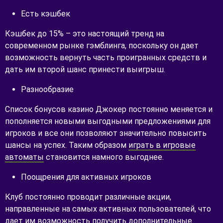
Есть кэшбек
Кэшбек до 15% – это настоящий тренд на
современном рынке гэмблинга, поскольку он дает
возможность вернуть часть проигранных средств и
дать им второй шанс принести выигрыш.
Разнообразие
Список бонусов казино Джокер постоянно меняется и
пополняется новыми выгодными предложениями для
игроков и все они позволяют значительно повысить
шансы на успех. Таким образом
играть в игровые
автоматы
становится намного выгоднее.
Поощрения для активных игроков
Клуб постоянно проводит различные акции,
направленные на самых активных пользователей, что
дает им возможность получить дополнительные