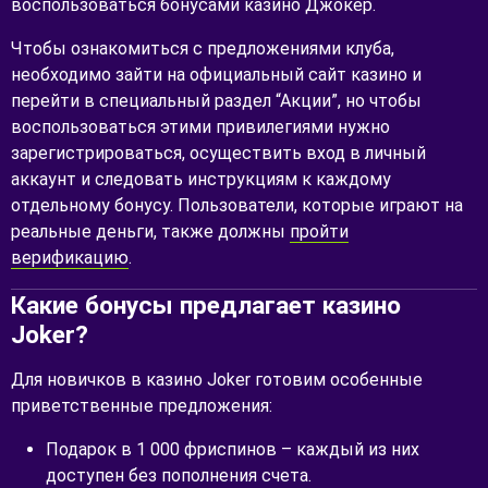
воспользоваться бонусами казино Джокер.
Чтобы ознакомиться с предложениями клуба,
необходимо зайти на официальный сайт казино и
перейти в специальный раздел “Акции”, но чтобы
воспользоваться этими привилегиями нужно
зарегистрироваться, осуществить вход в личный
аккаунт и следовать инструкциям к каждому
отдельному бонусу. Пользователи, которые играют на
реальные деньги, также должны
пройти
верификацию
.
Какие бонусы предлагает казино
Joker?
Для новичков в казино Joker готовим особенные
приветственные предложения:
Подарок в 1 000 фриспинов – каждый из них
доступен без пополнения счета.