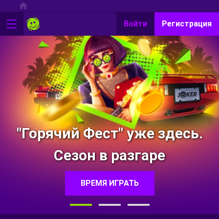
Войти
Регистрация
"Горячий Фест" уже здесь.
Сезон в разгаре
ВРЕМЯ ИГРАТЬ