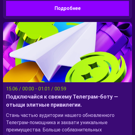
Подробнее
15.06 / 00:00 - 01.01 / 00:59
Подключайся к свежему Телеграм-боту —
отыщи элитные привилегии.
Стань частью аудитории нашего обновленного
Телеграм-помощника и захвати уникальные
преимущества. Больше соблазнительных