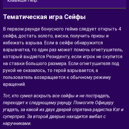
клавиши Help.
Тематическая игра Сейфы
В первом раунде бонусного гейма следует открыть 4
сейфа, достать золото, виски, получить призы и
избежать взрыва. Если в сейфе обнаружится
взрывчатка, то один раз может помочь огнетушитель,
который выдаётся Резиденту, если игрок не скупится
на ставки большого размера. Если огнетушителя под
рукой не оказалось, то герой взрывается, а
пользователь возвращается к обычному режиму
вращений.
Тот, кто сумел вскрыть все сейфы и не пострадать,
переходит к следующему раунду. Помогите Офицеру
угадать, за какой из двух дверей спрятана радистка Кэт и
суперприз. За второй дверью находится амбал с
наручниками.