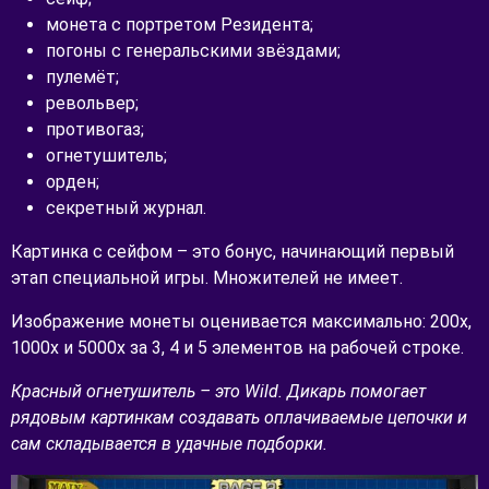
монета с портретом Резидента;
погоны с генеральскими звёздами;
пулемёт;
револьвер;
противогаз;
огнетушитель;
орден;
секретный журнал.
Картинка с сейфом – это бонус, начинающий первый
этап специальной игры. Множителей не имеет.
Изображение монеты оценивается максимально: 200х,
1000х и 5000х за 3, 4 и 5 элементов на рабочей строке.
Красный огнетушитель – это Wild. Дикарь помогает
рядовым картинкам создавать оплачиваемые цепочки и
сам складывается в удачные подборки.