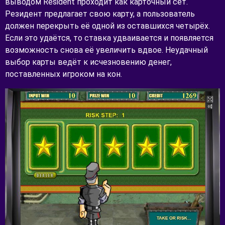
выводом Resident проходит как карточный сет.
Резидент предлагает свою карту, а пользователь
должен перекрыть её одной из оставшихся четырёх.
Если это удаётся, то ставка удваивается и появляется
возможность снова её увеличить вдвое. Неудачный
выбор карты ведёт к исчезновению денег,
поставленных игроком на кон.