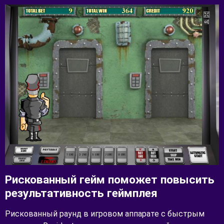
Рискованный гейм поможет повысить
результативность геймплея
Рискованный раунд в игровом аппарате с быстрым