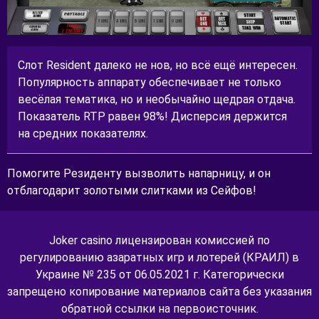
Слот Resident далеко не нов, но всё ещё интересен.
Популярность аппарату обеспечивает не только
весёлая тематика, но и необычайно щедрая отдача.
Показатель RTP равен 98%! Дисперсия держится
на средних показателях.
Помогите Резиденту вызволить напарницу, и он
отблагодарит золотыми слитками из Сейфов!
Joker casino лицензирован комиссией по
регулированию азаратных игр и лотерей (КРАИЛ) в
Украине № 235 от 06.05.2021 г. Категорически
запрещено копирование материалов сайта без указания
обратной ссылки на первоисточник.